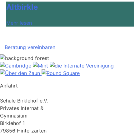
Altbirkle
Mehr lesen
Beratung vereinbaren
Anfahrt
Schule Birklehof e.V.
Privates Internat &
Gymnasium
Birklehof 1
79856 Hinterzarten