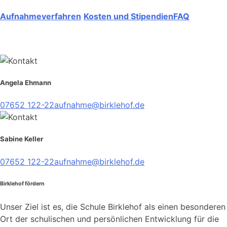
Aufnahmeverfahren
Kosten und Stipendien
FAQ
Angela Ehmann
07652 122-22
aufnahme@birklehof.de
Sabine Keller
07652 122-22
aufnahme@birklehof.de
Birklehof fördern
Unser Ziel ist es, die Schule Birklehof als einen besonderen
Ort der schulischen und persönlichen Entwicklung für die