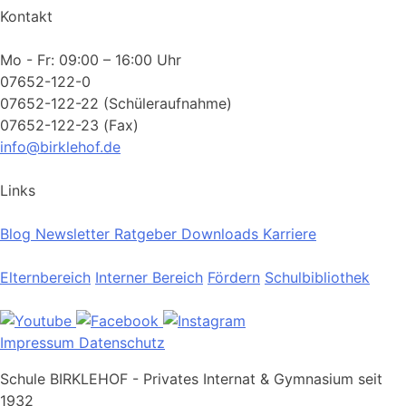
Kontakt
Mo - Fr: 09:00 – 16:00 Uhr
07652-122-0
07652-122-22 (Schüleraufnahme)
07652-122-23 (Fax)
info@birklehof.de
Links
Blog
Newsletter
Ratgeber
Downloads
Karriere
Elternbereich
Interner Bereich
Fördern
Schulbibliothek
Impressum
Datenschutz
Schule BIRKLEHOF - Privates Internat & Gymnasium seit
1932