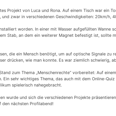
es Projekt von Luca und Rona. Auf einem Tisch war ein Tor 
, und zwar in verschiedenen Geschwindigkeiten: 20km/h, 4
installiert worden. In einer mit Wasser aufgefüllten Wanne
inem Stab, an dem ein weiterer Magnet befestigt ist, sollte
en, die ein Mensch benötigt, um auf optische Signale zu re
er drücken, wie man konnte. Es war ziemlich schwierig, ab
en Stand zum Thema „Menschenrechte“ vorbereitet: Auf einem
 Ein sehr wichtiges Thema, das auch mit dem Online-Quiz 
ikum spielerisch nahegebracht.
oten wurde und sich die verschiedenen Projekte präsentiere
f den nächsten Profilabend!