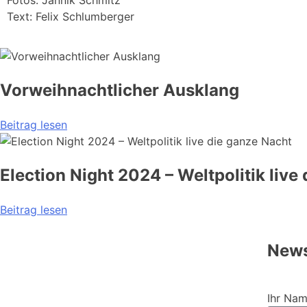
Fotos: Jannik Schmitz
Text: Felix Schlumberger
Vorweihnachtlicher Ausklang
Beitrag lesen
Election Night 2024 – Weltpolitik live
Beitrag lesen
News
Ihr Nam