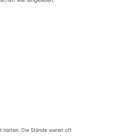
nschaft war eingeladen,
t hatten. Die Stände waren oft