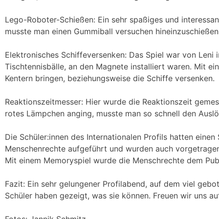
Lego-Roboter-Schießen: Ein sehr spaßiges und interessant
musste man einen Gummiball versuchen hineinzuschießen
Elektronisches Schiffeversenken: Das Spiel war von Leni 
Tischtennisbälle, an den Magnete installiert waren. Mit e
Kentern bringen, beziehungsweise die Schiffe versenken.
Reaktionszeitmesser: Hier wurde die Reaktionszeit gemess
rotes Lämpchen anging, musste man so schnell den Auslös
Die Schüler:innen des Internationalen Profils hatten ein
Menschenrechte aufgeführt und wurden auch vorgetragen.
Mit einem Memoryspiel wurde die Menschrechte dem Publ
Fazit: Ein sehr gelungener Profilabend, auf dem viel geb
Schüler haben gezeigt, was sie können. Freuen wir uns au