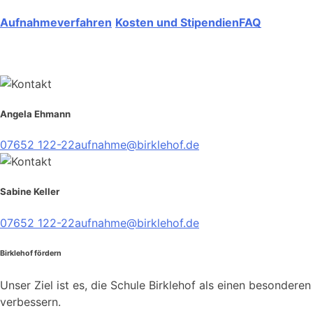
Aufnahmeverfahren
Kosten und Stipendien
FAQ
Angela Ehmann
07652 122-22
aufnahme@birklehof.de
Sabine Keller
07652 122-22
aufnahme@birklehof.de
Birklehof fördern
Unser Ziel ist es, die Schule Birklehof als einen besondere
verbessern.