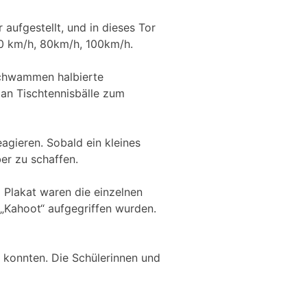
aufgestellt, und in dieses Tor
0 km/h, 80km/h, 100km/h.
 schwammen halbierte
 man Tischtennisbälle zum
agieren. Sobald ein kleines
er zu schaffen.
 Plakat waren die einzelnen
„Kahoot“ aufgegriffen wurden.
n konnten. Die Schülerinnen und