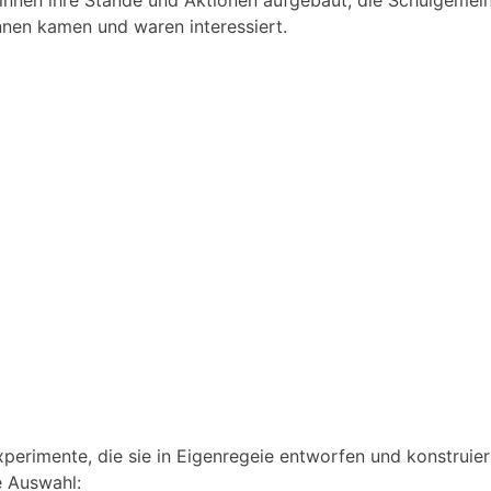
:innen ihre Stände und Aktionen aufgebaut, die Schulgemei
nnen kamen und waren interessiert.
perimente, die sie in Eigenregeie entworfen und konstruier
e Auswahl: