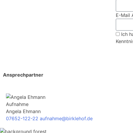
E-Mail 
Ich 
Kenntn
Ansprechpartner
Aufnahme
Angela Ehmann
07652-122-22
aufnahme@birklehof.de