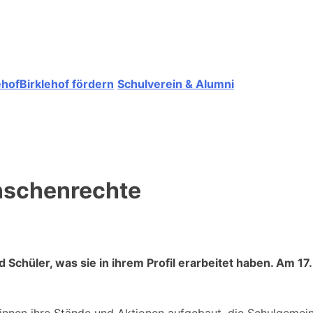
ehof
Birklehof fördern
Schulverein & Alumni
enschenrechte
 Schüler, was sie in ihrem Profil erarbeitet haben. Am 1