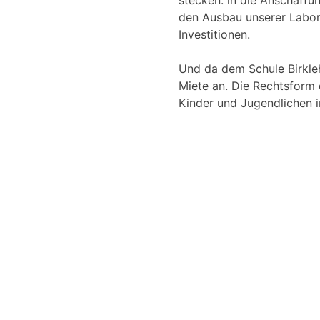
stecken: in die Anschaffu
den Ausbau unserer Labore
Investitionen.
Und da dem Schule Birkleh
Miete an. Die Rechtsform 
Kinder und Jugendlichen 