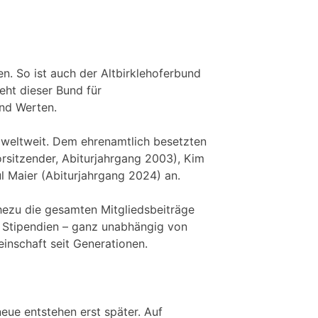
en. So ist auch der Altbirklehoferbund
eht dieser Bund für
nd Werten.
n weltweit. Dem ehrenamtlich besetzten
orsitzender, Abiturjahrgang 2003), Kim
l Maier (Abiturjahrgang 2024) an.
ahezu die gesamten Mitgliedsbeiträge
e Stipendien – ganz unabhängig von
einschaft seit Generationen.
eue entstehen erst später. Auf