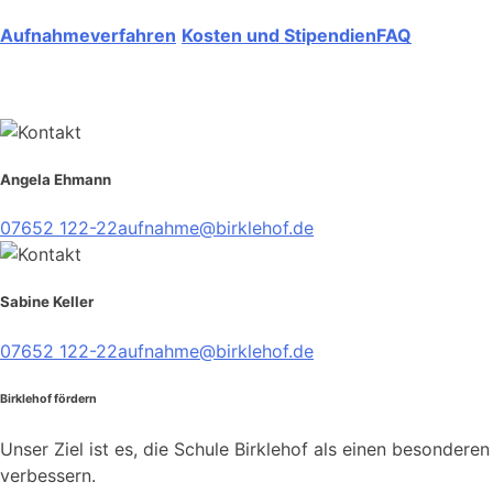
Aufnahmeverfahren
Kosten und Stipendien
FAQ
Angela Ehmann
07652 122-22
aufnahme@birklehof.de
Sabine Keller
07652 122-22
aufnahme@birklehof.de
Birklehof fördern
Unser Ziel ist es, die Schule Birklehof als einen besondere
verbessern.