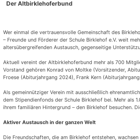
Der Altbirklehoferbund
Wer einmal die vertrauensvolle Gemeinschaft des Birklehof
– Freunde und Förderer der Schule Birklehof e.V. weit meh
altersübergreifenden Austausch, gegenseitige Unterstü
Aktuell vereint der Altbirklehoferbund mehr als 700 Mitg
Vorstand gehören Konrad von Moltke (Vorsitzender, Abitur
Froese (Abiturjahrgang 2024), Frank Kern (Abiturjahrgang
Als gemeinnütziger Verein mit ausschließlich ehrenamtlic
dem Stipendienfonds der Schule Birklehof bei. Mehr als 
ihrem familiären Hintergrund – den Birklehof besuchen. Di
Aktiver Austausch in der ganzen Welt
Die Freundschaften, die am Birklehof entstehen, wachsen 