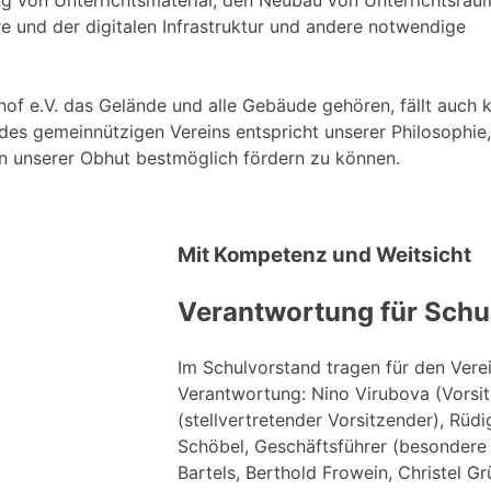
ng von Unterrichtsmaterial, den Neubau von Unterrichtsräu
 und der digitalen Infrastruktur und andere notwendige
of e.V. das Gelände und alle Gebäude gehören, fällt auch 
des gemeinnützigen Vereins entspricht unserer Philosophie,
in unserer Obhut bestmöglich fördern zu können.
Mit Kompetenz und Weitsicht
Verantwortung für Schu
Im Schulvorstand tragen für den Verei
Verantwortung: Nino Virubova (Vorsit
(stellvertretender Vorsitzender), Rüdi
Schöbel, Geschäftsführer (besondere V
Bartels, Berthold Frowein, Christel G