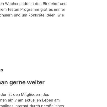
amen Wochenende an den Birklehof und
einem festen Programm gibt es immer
chülern und um konkrete Ideen, wie
us
man gerne weiter
der ist den Mitgliedern des
hmen aktiv am aktuellen Leben am
emaliges Internat durch persönliches