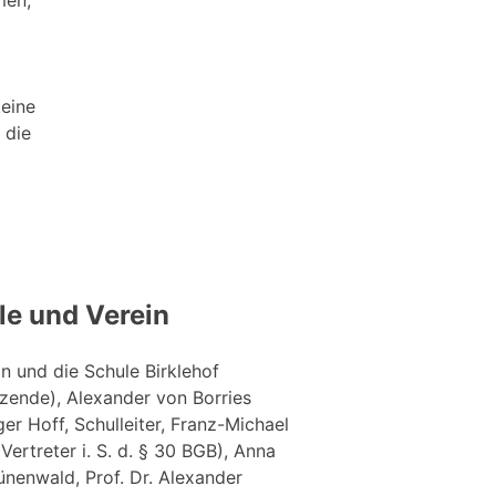
men,
keine
 die
le und Verein
n und die Schule Birklehof
zende), Alexander von Borries
ger Hoff, Schulleiter, Franz-Michael
ertreter i. S. d. § 30 BGB), Anna
rünenwald, Prof. Dr. Alexander