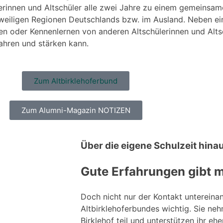
ülerinnen und Altschüler alle zwei Jahre zu einem gemeins
jeweiligen Regionen Deutschlands bzw. im Ausland. Neben 
en oder Kennenlernen von anderen Altschülerinnen und Alts
n wahren und stärken kann.
Zum Altbirklehoferbund
Zum Alumni-Magazin NOTIZEN
Über die eigene Schulzeit hina
Gute Erfahrungen gibt 
Doch nicht nur der Kontakt untereinan
Altbirklehoferbundes wichtig. Sie ne
Birklehof teil und unterstützen ihr eh