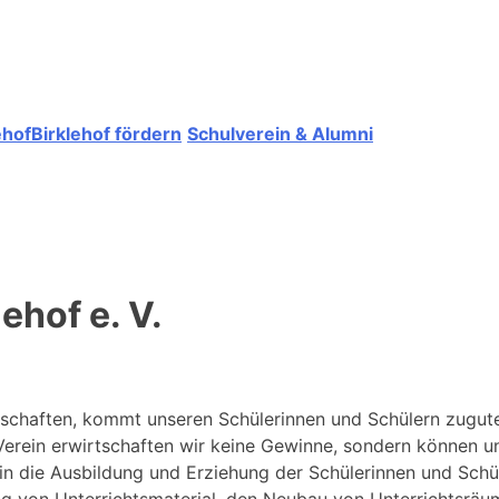
ehof
Birklehof fördern
Schulverein & Alumni
ehof e. V.
tschaften, kommt unseren Schülerinnen und Schülern zugut
Verein erwirtschaften wir keine Gewinne, sondern können u
in die Ausbildung und Erziehung der Schülerinnen und Schü