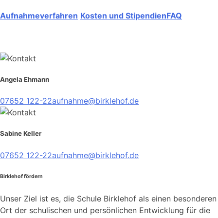
Aufnahmeverfahren
Kosten und Stipendien
FAQ
Angela Ehmann
07652 122-22
aufnahme@birklehof.de
Sabine Keller
07652 122-22
aufnahme@birklehof.de
Birklehof fördern
Unser Ziel ist es, die Schule Birklehof als einen besonderen
Ort der schulischen und persönlichen Entwicklung für die