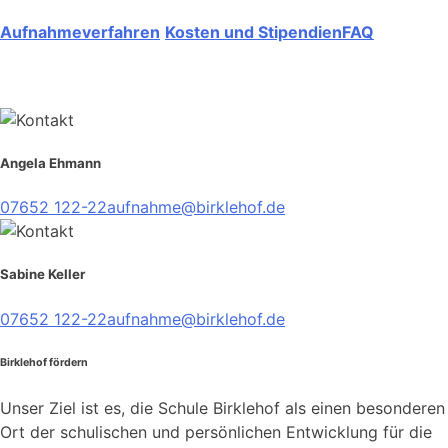
Aufnahmeverfahren
Kosten und Stipendien
FAQ
Angela Ehmann
07652 122-22
aufnahme@birklehof.de
Sabine Keller
07652 122-22
aufnahme@birklehof.de
Birklehof fördern
Unser Ziel ist es, die Schule Birklehof als einen besonderen
Ort der schulischen und persönlichen Entwicklung für die