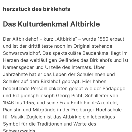
herzstück des birklehofs
Das Kulturdenkmal Altbirkle
Der Altbirklehof – kurz „Altbirkle“ – wurde 1550 erbaut
und ist der drittälteste noch im Original stehende
Schwarzwaldhof. Das spektakuläre Baudenkmal liegt im
Herzen des weitläufigen Geländes des Birklehofs und ist
Namensgeber und Urzelle des Internats. Über
Jahrzehnte hat er das Leben der Schülerinnen und
Schüler auf dem Birklehof geprägt. Hier haben
bedeutende Persönlichkeiten gelebt wie der Pädagoge
und Religionsphilosoph Georg Picht, Schulleiter von
1946 bis 1955, und seine Frau Edith Picht-Axenfeld,
Pianistin und Mitgründerin der Freiburger Hochschule
für Musik. Zugleich ist das Altbirkle ein lebendiges
Symbol für die Traditionen und Werte des
Schwarzwalds.