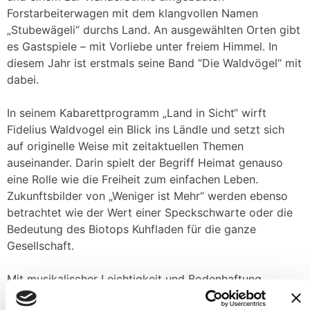
Forstarbeiterwagen mit dem klangvollen Namen
„Stubewägeli“ durchs Land. An ausgewählten Orten gibt
es Gastspiele – mit Vorliebe unter freiem Himmel. In
diesem Jahr ist erstmals seine Band “Die Waldvögel“ mit
dabei.
In seinem Kabarettprogramm „Land in Sicht“ wirft
Fidelius Waldvogel ein Blick ins Ländle und setzt sich
auf originelle Weise mit zeitaktuellen Themen
auseinander. Darin spielt der Begriff Heimat genauso
eine Rolle wie die Freiheit zum einfachen Leben.
Zukunftsbilder von „Weniger ist Mehr“ werden ebenso
betrachtet wie der Wert einer Speckschwarte oder die
Bedeutung des Biotops Kuhfladen für die ganze
Gesellschaft.
Mit musikalischer Leichtigkeit und Bodenhaftung,
scharfem Beobachtungsinn und viel Humor steht für