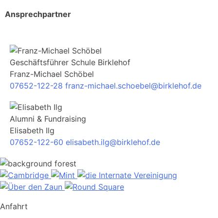
Ansprechpartner
Geschäftsführer Schule Birklehof
Franz-Michael Schöbel
07652-122-28
franz-michael.schoebel@birklehof.de
Alumni & Fundraising
Elisabeth Ilg
07652-122-60
elisabeth.ilg@birklehof.de
Anfahrt