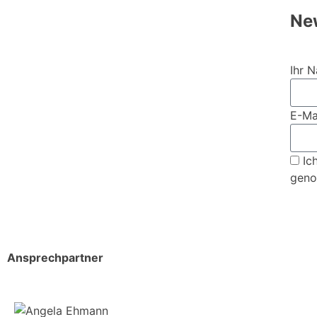
Ne
Ihr 
E-Ma
Ic
gen
Ansprechpartner