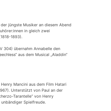
a der jüngste Musiker an diesem Abend
uhörer:innen in gleich zwei
(1818-1893).
(KV 304) übernahm Annabelle den
eechless“ aus dem Musical „Aladdin“
 Henry Mancini aus dem Film Hatari
967). Unterstützt von Paul an der
cherzo-Tarantelle“ von Henry
 unbändiger Spielfreude.