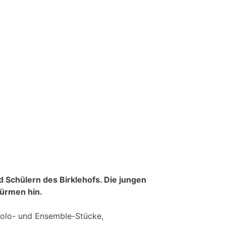
d Schülern des Birklehofs. Die jungen
türmen hin.
Solo- und Ensemble-Stücke,