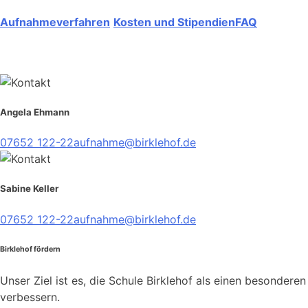
Aufnahmeverfahren
Kosten und Stipendien
FAQ
Angela Ehmann
07652 122-22
aufnahme@birklehof.de
Sabine Keller
07652 122-22
aufnahme@birklehof.de
Birklehof fördern
Unser Ziel ist es, die Schule Birklehof als einen besondere
verbessern.