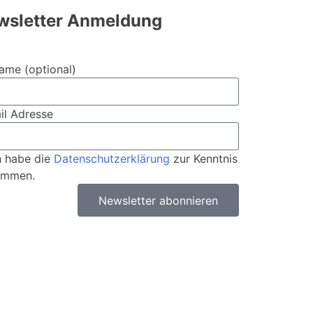
wsletter Anmeldung
Name (optional)
il Adresse
h habe die
Datenschutzerklärung
zur Kenntnis
ommen.
Newsletter abonnieren