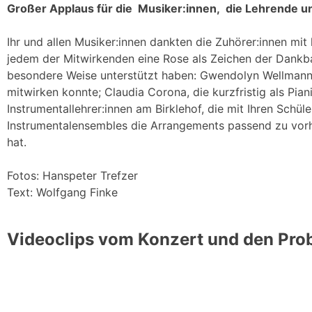
Großer Applaus für die Musiker:innen, die Lehrende 
Ihr und allen Musiker:innen dankten die Zuhörer:innen mi
jedem der Mitwirkenden eine Rose als Zeichen der Dankbar
besondere Weise unterstützt haben: Gwendolyn Wellmann,
mitwirken konnte; Claudia Corona, die kurzfristig als Pia
Instrumentallehrer:innen am Birklehof, die mit Ihren Schü
Instrumentalensembles die Arrangements passend zu vorha
hat.
Fotos: Hanspeter Trefzer
Text: Wolfgang Finke
Videoclips vom Konzert und den Pro