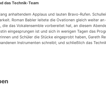
und das Technik-Team
t lang anhaltendem Applaus und lauten Bravo-Rufen. Schullei
keit. Roman Babler leitete die Ovationen gleich weiter an 
 die das Vokalensemble vorbereitet hat, an diesem Abende
nistin eingesprungen ist und sich in wenigen Tagen das Prog
lerinnen und Schüler die Stücke eingeprobt haben, Gareth Rea
ndenen Instrumenten schreibt; und schließlich das Techni
ben