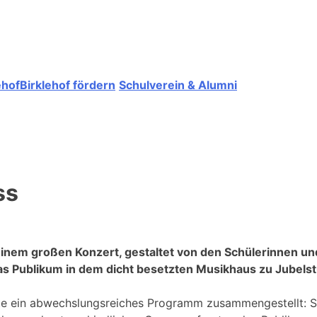
ehof
Birklehof fördern
Schulverein & Alumni
ss
einem großen Konzert, gestaltet von den Schülerinnen un
das Publikum in dem dicht besetzten Musikhaus zu Jubels
atte ein abwechslungsreiches Programm zusammengestellt: 