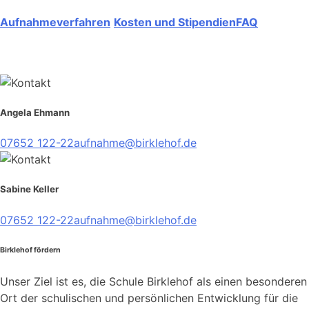
Aufnahmeverfahren
Kosten und Stipendien
FAQ
Angela Ehmann
07652 122-22
aufnahme@birklehof.de
Sabine Keller
07652 122-22
aufnahme@birklehof.de
Birklehof fördern
Unser Ziel ist es, die Schule Birklehof als einen besonderen
Ort der schulischen und persönlichen Entwicklung für die