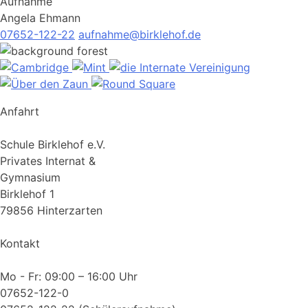
Aufnahme
Angela Ehmann
07652-122-22
aufnahme@birklehof.de
Anfahrt
Schule Birklehof e.V.
Privates Internat &
Gymnasium
Birklehof 1
79856 Hinterzarten
Kontakt
Mo - Fr: 09:00 – 16:00 Uhr
07652-122-0