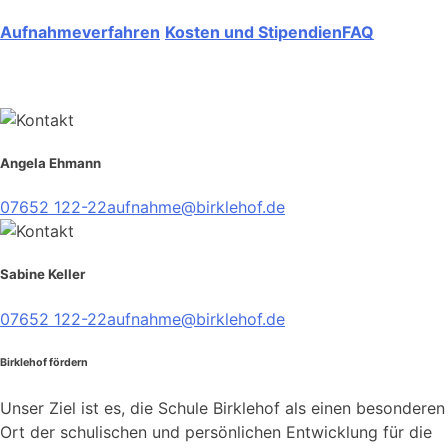
Aufnahmeverfahren
Kosten und Stipendien
FAQ
Angela Ehmann
07652 122-22
aufnahme@birklehof.de
Sabine Keller
07652 122-22
aufnahme@birklehof.de
Birklehof fördern
Unser Ziel ist es, die Schule Birklehof als einen besonderen
Ort der schulischen und persönlichen Entwicklung für die