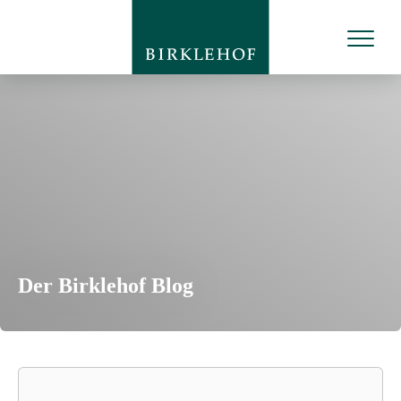
Der Birklehof Blog