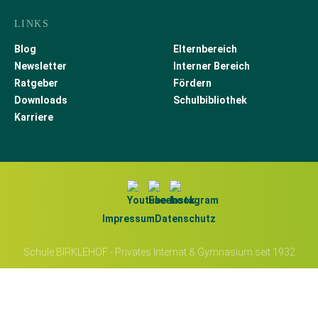
LINKS
Blog
Elternbereich
Newsletter
Interner Bereich
Ratgeber
Fördern
Downloads
Schulbibliothek
Karriere
Impressum
Datenschutz
Schule BIRKLEHOF - Privates Internat & Gymnasium seit 1932