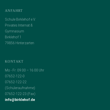
ANFAHRT
Schule Birklehof e.V.
Privates Internat &
Gymnasium
Birklehof 1
79856 Hinterzarten
KONTAKT
Mo - Fr: 09:00 – 16:00 Uhr
07652-122-0
07652-122-22
(Schüleraufnahme)
07652-122-23 (Fax)
info@birklehof.de